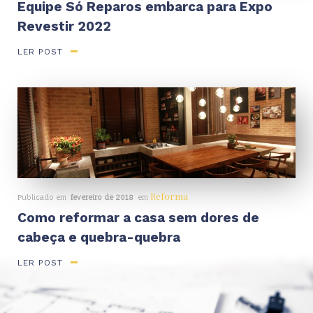
Equipe Só Reparos embarca para Expo
Revestir 2022
LER POST
Reforma
Publicado em
fevereiro de 2018
em
Como reformar a casa sem dores de
cabeça e quebra-quebra
LER POST