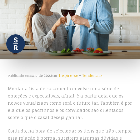
Inspire-se
•
Tendências
Publicado em
maio de 2023
em
Montar a lista de casamento envolve uma série de
emoções e expectativas, afinal, é a partir dela que os
noivos visualizam como será o futuro lar. Também é por
ela que os padrinhos e os convidados são orientados
sobre o que o casal deseja ganhar.
Contudo, na hora de selecionar os itens que irão compor
essa relação é normal surgirem algumas dúvidas e