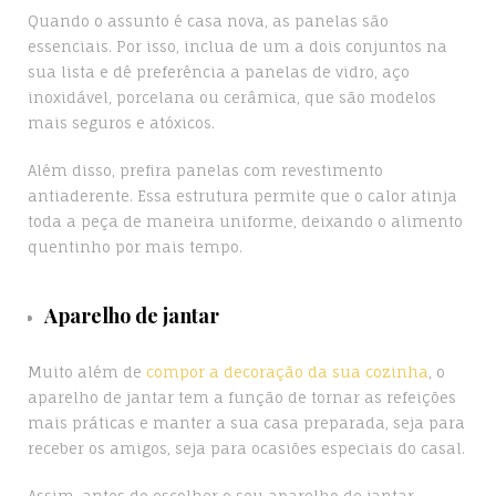
Quando o assunto é casa nova, as panelas são
essenciais. Por isso, inclua de um a dois conjuntos na
sua lista e dê preferência a panelas de vidro, aço
inoxidável, porcelana ou cerâmica, que são modelos
mais seguros e atóxicos.
Além disso, prefira panelas com revestimento
antiaderente. Essa estrutura permite que o calor atinja
toda a peça de maneira uniforme, deixando o alimento
quentinho por mais tempo.
Aparelho de jantar
Muito além de
compor a decoração da sua cozinha
, o
aparelho de jantar tem a função de tornar as refeições
mais práticas e manter a sua casa preparada, seja para
receber os amigos, seja para ocasiões especiais do casal.
Assim, antes de escolher o seu aparelho de jantar,