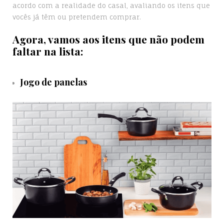
acordo com a realidade do casal, avaliando os itens que
vocês já têm ou pretendem comprar.
Agora, vamos aos itens que não podem
faltar na lista:
Jogo de panelas