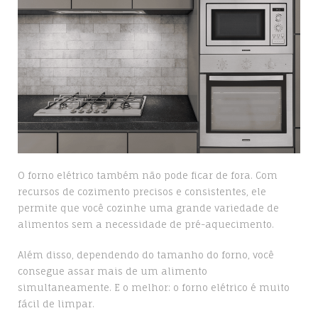
O forno elétrico também não pode ficar de fora. Com
recursos de cozimento precisos e consistentes, ele
permite que você cozinhe uma grande variedade de
alimentos sem a necessidade de pré-aquecimento.
Além disso, dependendo do tamanho do forno, você
consegue assar mais de um alimento
simultaneamente. E o melhor: o forno elétrico é muito
fácil de limpar.