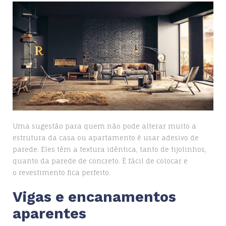
Uma sugestão para quem não pode alterar muito a
estrutura da casa ou apartamento é usar adesivo de
parede. Eles têm a textura idêntica, tanto de tijolinhos,
quanto da parede de concreto. É fácil de colocar e
o revestimento fica perfeito.
Vigas e encanamentos
aparentes