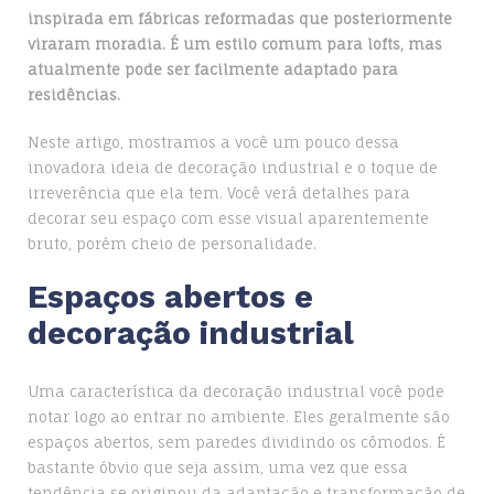
inspirada em fábricas reformadas que posteriormente
viraram moradia. É um estilo comum para lofts, mas
atualmente pode ser facilmente adaptado para
residências.
Neste artigo, mostramos a você um pouco dessa
inovadora ideia de decoração industrial e o toque de
irreverência que ela tem. Você verá detalhes para
decorar seu espaço com esse visual aparentemente
bruto, porém cheio de personalidade.
Espaços abertos e
decoração industrial
Uma característica da decoração industrial você pode
notar logo ao entrar no ambiente. Eles geralmente são
espaços abertos, sem paredes dividindo os cômodos. É
bastante óbvio que seja assim, uma vez que essa
tendência se originou da adaptação e transformação de