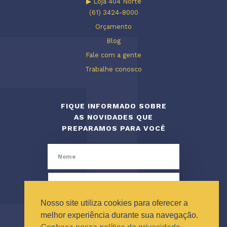
▶ Loja 404 Norte
(61) 3424-8000
Orçamento
Blog
Fale com a gente
Trabalhe conosco
FIQUE INFORMADO SOBRE
AS NOVIDADES QUE
PREPARAMOS PARA VOCÊ
Nosso site utiliza cookies para oferecer a
melhor experiência durante sua navegação.