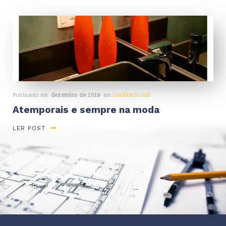
Institucional
Publicado em
dezembro de 2016
em
Atemporais e sempre na moda
LER POST