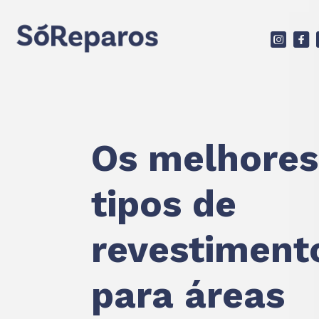
d
F
Os melhores
tipos de
revestiment
para áreas