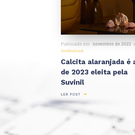
Publicado em
novembro de 2022
Institucional
Calcita alaranjada é 
de 2023 eleita pela
Suvinil
LER POST