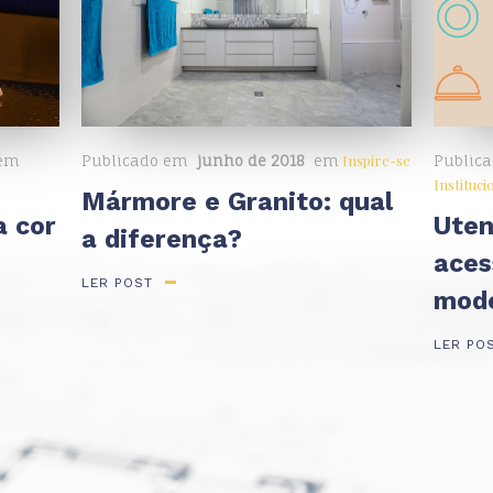
Inspire-se
em
Publicado em
junho de 2018
em
Public
Instituci
Mármore e Granito: qual
a cor
Uten
a diferença?
aces
LER POST
mod
LER PO