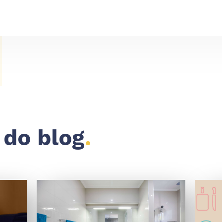
 do blog
.