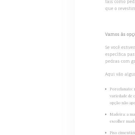
tais como ped
que o revesti
Vamos às opç
Se você estiv
específica pa
pedras com g
Aqui vão algu
Porcelanato: 
variedade de 
opção não ape
Madeira: a ma
escolher madei
Piso cimentíci