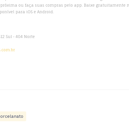
próxima ou faça suas compras pelo app. Baixe gratuitamente n
sponível para iOS e Android.
 512 Sul • 404 Norte
00
.com.br
orcelanato