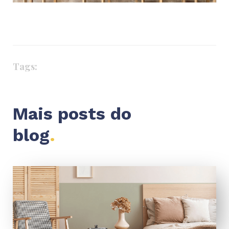
Tags:
Mais posts do
blog
.