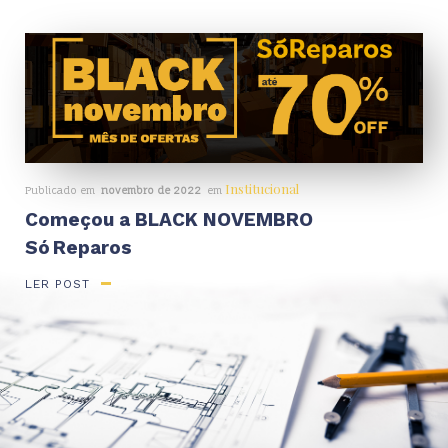
Institucional
Publicado em
novembro de 2022
em
Começou a BLACK NOVEMBRO
Só Reparos
LER POST