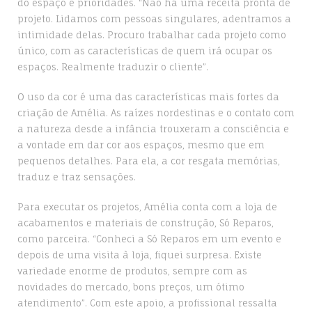
do espaço e prioridades. “Não há uma receita pronta de
projeto. Lidamos com pessoas singulares, adentramos a
intimidade delas. Procuro trabalhar cada projeto como
único, com as características de quem irá ocupar os
espaços. Realmente traduzir o cliente”.
O uso da cor é uma das características mais fortes da
criação de Amélia. As raízes nordestinas e o contato com
a natureza desde a infância trouxeram a consciência e
a vontade em dar cor aos espaços, mesmo que em
pequenos detalhes. Para ela, a cor resgata memórias,
traduz e traz sensações.
Para executar os projetos, Amélia conta com a loja de
acabamentos e materiais de construção, Só Reparos,
como parceira. “Conheci a Só Reparos em um evento e
depois de uma visita à loja, fiquei surpresa. Existe
variedade enorme de produtos, sempre com as
novidades do mercado, bons preços, um ótimo
atendimento”. Com este apoio, a profissional ressalta