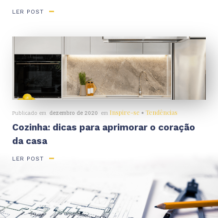
LER POST
Inspire-se
•
Tendências
Publicado em
dezembro de 2020
em
Cozinha: dicas para aprimorar o coração
da casa
LER POST