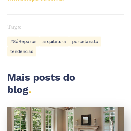
Tags:
#SóReparos
arquitetura
porcelanato
tendências
Mais posts do
blog
.