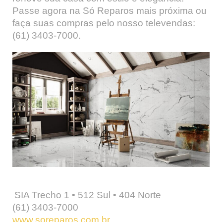
Passe agora na Só Reparos mais próxima ou
faça suas compras pelo nosso televendas:
(61) 3403-7000.
SIA Trecho 1 • 512 Sul • 404 Norte
(61) 3403-7000
www.soreparos.com.br