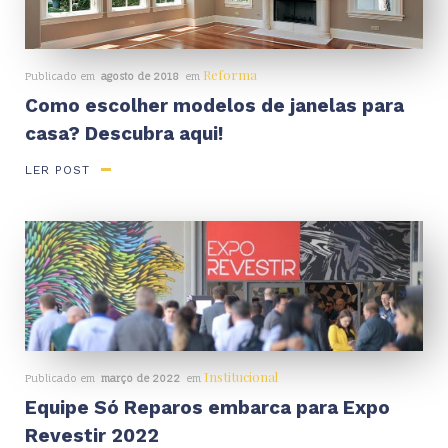
Reforma
Publicado em
agosto de 2018
em
Como escolher modelos de janelas para
casa? Descubra aqui!
LER POST
Institucional
Publicado em
março de 2022
em
Equipe Só Reparos embarca para Expo
Revestir 2022