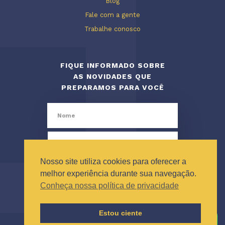
Blog
Fale com a gente
Trabalhe conosco
FIQUE INFORMADO SOBRE
AS NOVIDADES QUE
PREPARAMOS PARA VOCÊ
Nosso site utiliza cookies para oferecer a
melhor experiência durante sua navegação.
Conheça nossa política de privacidade
Estou ciente