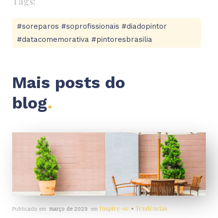
Tags:
#soreparos #soprofissionais #diadopintor
#datacomemorativa #pintoresbrasilia
Mais posts do
blog
.
Inspire-se
•
Tendências
Publicado em
março de 2023
em