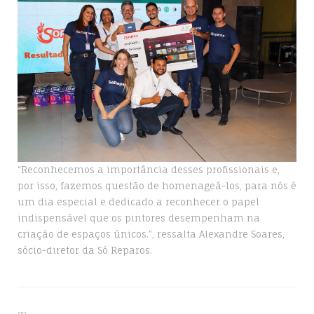
“Reconhecemos a importância desses profissionais e,
por isso, fazemos questão de homenageá-los, para nós é
um dia especial e dedicado a reconhecer o papel
indispensável que os pintores desempenham na
criação de espaços únicos.”, ressalta Alexandre Soares,
sócio-diretor da Só Reparos.