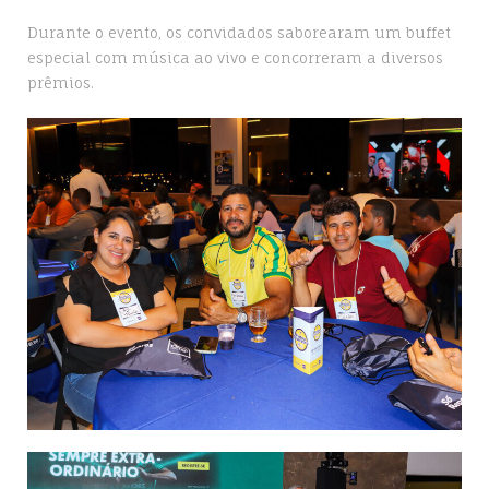
Durante o evento, os convidados saborearam um buffet
especial com música ao vivo e concorreram a diversos
prêmios.