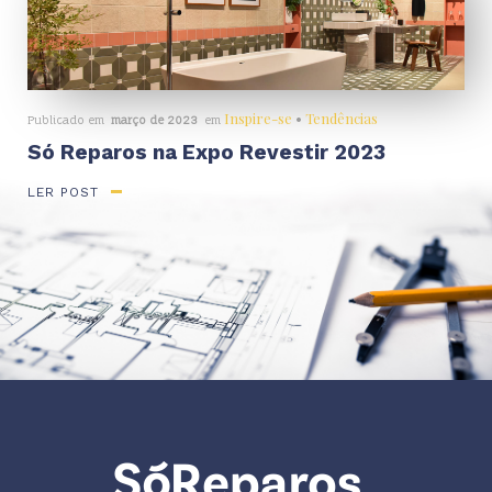
Inspire-se
•
Tendências
Publicado em
março de 2023
em
Só Reparos na Expo Revestir 2023
LER POST