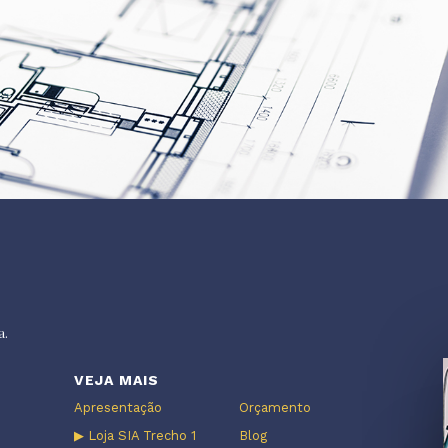
a.
VEJA MAIS
Apresentação
Orçamento
▶ Loja SIA Trecho 1
Blog