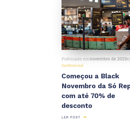
Publicado em
novembro de 2023
Institucional
Começou a Black
Novembro da Só Re
com até 70% de
desconto
LER POST