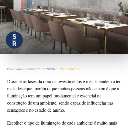
Iluminação
Publicado em
setembro de 2023
em
Durante as fases da obra os revestimentos e metais tendem a ter
mais destaque, porém o que muitas pessoas não sabem é que a
iluminação tem um papel fundamental e essencial na
construção de um ambiente, sendo capaz de influenciar nas
sensações e no estado de ânimo.
Escolher o tipo de iluminação de cada ambiente é muito mais