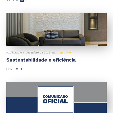
Inspire-se
Publicado em
dezembro de 2016
em
Sustentabilidade e eficiência
LER POST