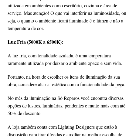
utilizada em ambientes como escritório, cozinha e área de
serviço. Mas atenção! O que vai interferir na luminosidade, ou
seja, o quanto o ambiente ficará iluminado é o lúmen e não a
temperatura de cor.
Luz Fria (5000K a 6500K):
A luz fria, com tonalidade azulada, é uma temperatura
raramente utilizada por deixar o ambiente opaco e sem vida.
Portanto, na hora de escolher os itens de iluminação da sua
obra, considere aliar a estética com a funcionalidade da peça.
No mês da iluminação na Só Reparos você encontra diversas
opções de lustres, luminárias, pendentes e muito mais com até
50% de desconto.
A loja também conta com Lighting Designers que estão à
disposição para tirar dúvidas e auxiliar na melhor escolha de