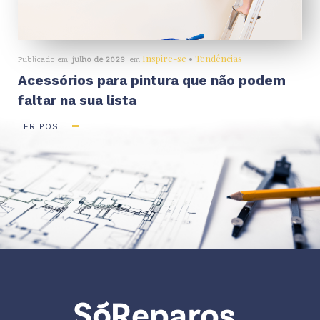
Inspire-se
•
Tendências
Publicado em
julho de 2023
em
Acessórios para pintura que não podem
faltar na sua lista
LER POST