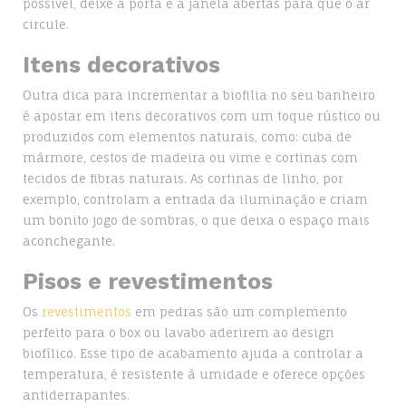
possível, deixe a porta e a janela abertas para que o ar
circule.
Itens decorativos
Outra dica para incrementar a biofilia no seu banheiro
é apostar em itens decorativos com um toque rústico ou
produzidos com elementos naturais, como: cuba de
mármore, cestos de madeira ou vime e cortinas com
tecidos de fibras naturais. As cortinas de linho, por
exemplo, controlam a entrada da iluminação e criam
um bonito jogo de sombras, o que deixa o espaço mais
aconchegante.
Pisos e revestimentos
Os
revestimentos
em pedras são um complemento
perfeito para o box ou lavabo aderirem ao design
biofílico. Esse tipo de acabamento ajuda a controlar a
temperatura, é resistente à umidade e oferece opções
antiderrapantes.