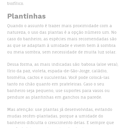
biofílico.
Plantinhas
Quando o assunto é trazer mais proximidade com a
natureza, o uso das plantas
é a opção número um. No
caso do banheiro, as espécies mais recomendadas são
as que se adaptam à umidade e vivem bem à sombra
ou meia sombra, sem necessidade de muita luz solar.
Dessa forma, as mais indicadas são: babosa (aloe vera),
lírio da paz, violeta, espada-de-São-Jorge, caládio,
bromélia, cactos e suculentas. Você pode colocá-las
tanto no chão quanto em prateleiras. Caso o seu
banheiro seja pequeno, use suportes para vasos ou
pendure as plantinhas em ganchos na parede.
Mas atenção: use plantas já desenvolvidas, evitando
mudas recém-plantadas, porque a umidade do
banheiro dificulta o crescimento delas. E sempre que