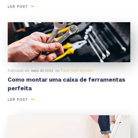
LER POST
Faça você mesmo
Publicado em
maio de 2020
em
Como montar uma caixa de ferramentas
perfeita
LER POST