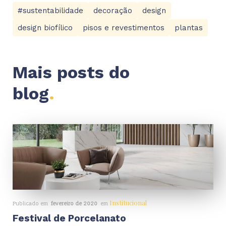
#sustentabilidade
decoração
design
design biofílico
pisos e revestimentos
plantas
Mais posts do
blog
.
Institucional
Publicado em
fevereiro de 2020
em
Festival de Porcelanato