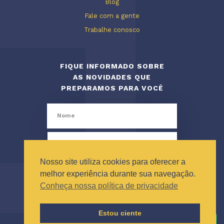
Blog
Fale com a gente
Trabalhe conosco
FIQUE INFORMADO SOBRE
AS NOVIDADES QUE
PREPARAMOS PARA VOCÊ
Nosso site utiliza cookies para oferecer a
melhor experiência durante sua navegação.
Conheça nossa política de privacidade
Estou ciente