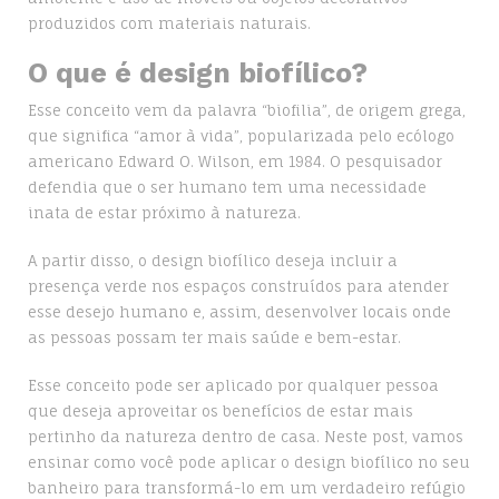
produzidos com materiais naturais.
O que é design biofílico?
Esse conceito vem da palavra “biofilia”, de origem grega,
que significa “amor à vida”, popularizada pelo ecólogo
americano Edward O. Wilson, em 1984. O pesquisador
defendia que o ser humano tem uma necessidade
inata de estar próximo à natureza.
A partir disso, o design biofílico deseja incluir a
presença verde nos espaços construídos para atender
esse desejo humano e, assim, desenvolver locais onde
as pessoas possam ter mais saúde e bem-estar.
Esse conceito pode ser aplicado por qualquer pessoa
que deseja aproveitar os benefícios de estar mais
pertinho da natureza dentro de casa. Neste post, vamos
ensinar como você pode aplicar o design biofílico no seu
banheiro para transformá-lo em um verdadeiro refúgio