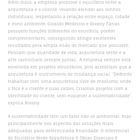
Além disso, a empresa promove o equilíbrio entre a
arquitetura e o cliente, visando atender aos sonhos
individuais, respeitando a relação entre espaço, cidade
e meio ambiente. Givaldo Medeiros e Rivany Farias
possuem funções diferentes no escritório, porém
complementares, conseguindo atingir excelentes
resultados pela ampla visão de mercado que possuem.
Pensam que qualidade de vida, arquitetura verde e a
arte caminham sempre juntas. A empresa sempre está
envolvida em projetos voluntários, pois acreditam que a
arquitetura é instrumento de mudança social. “Defendo
trabalhar com uma arquitetura livre de modismo, onde
o foco é o cliente e suas raízes. Criamos projetos com a
identidade do cliente, sem esquecer a sustentabilidade”,
explica Rivany.
A sustentabilidade tem um fator não só ambiental, mas
principalmente nos aspectos das soluções mais
adequadas para determinada finalidade. O diferencial
do Escritório Verde Arquitetura & Obras Especiais é