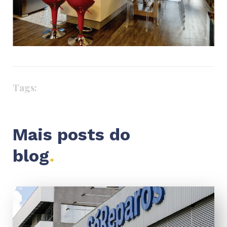
Tags:
Mais posts do
blog
.