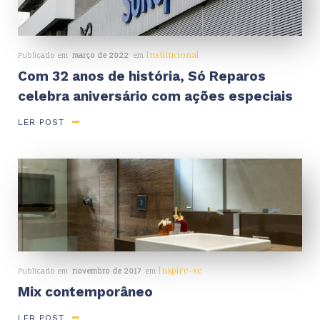
Institucional
Publicado em
março de 2022
em
Com 32 anos de história, Só Reparos
celebra aniversário com ações especiais
LER POST
Inspire-se
Publicado em
novembro de 2017
em
Mix contemporâneo
LER POST