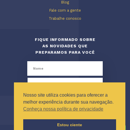
Blog
Fale com a gente
Trabalhe conosco
FIQUE INFORMADO SOBRE
AS NOVIDADES QUE
PREPARAMOS PARA VOCÊ
Nosso site utiliza cookies para oferecer a
melhor experiência durante sua navegação.
Conheça nossa política de privacidade
Estou ciente