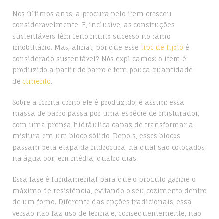
Nos últimos anos, a procura pelo item cresceu
consideravelmente. E, inclusive, as construções
sustentáveis têm feito muito sucesso no ramo
imobiliário. Mas, afinal, por que esse
tipo de tijolo
é
considerado sustentável? Nós explicamos: o item é
produzido a partir do barro e tem pouca quantidade
de
cimento
.
Sobre a forma como ele é produzido, é assim: essa
massa de barro passa por uma espécie de misturador,
com uma prensa hidráulica capaz de transformar a
mistura em um bloco sólido. Depois, esses blocos
passam pela etapa da hidrocura, na qual são colocados
na água por, em média, quatro dias.
Essa fase é fundamental para que o produto ganhe o
máximo de resistência, evitando o seu cozimento dentro
de um forno. Diferente das opções tradicionais, essa
versão não faz uso de lenha e, consequentemente, não