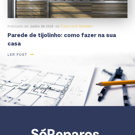
Faça você mesmo
Publicado em
junho de 2018
em
Parede de tijolinho: como fazer na sua
casa
LER POST