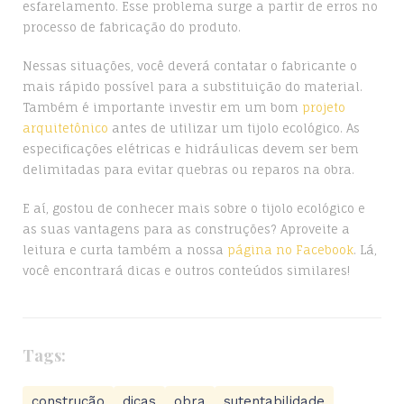
esfarelamento. Esse problema surge a partir de erros no
processo de fabricação do produto.
Nessas situações, você deverá contatar o fabricante o
mais rápido possível para a substituição do material.
Também é importante investir em um bom
projeto
arquitetônico
antes de utilizar um tijolo ecológico. As
especificações elétricas e hidráulicas devem ser bem
delimitadas para evitar quebras ou reparos na obra.
E aí, gostou de conhecer mais sobre o tijolo ecológico e
as suas vantagens para as construções? Aproveite a
leitura e curta também a nossa
página no Facebook
. Lá,
você encontrará dicas e outros conteúdos similares!
Tags:
construção
dicas
obra
sutentabilidade