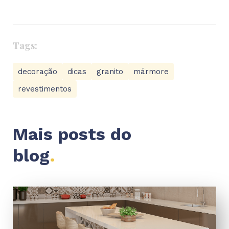
Tags:
decoração
dicas
granito
mármore
revestimentos
Mais posts do
blog
.