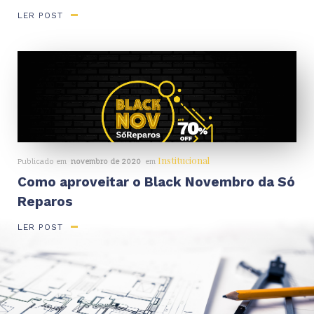
LER POST
Institucional
Publicado em
novembro de 2020
em
Como aproveitar o Black Novembro da Só
Reparos
LER POST