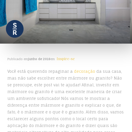
Inspire-se
Publicado em
junho de 2018
em
Você está querendo repaginar a
decoração
da sua casa,
mas não sabe escolher entre mármore ou granito? Não
se preocupe, este post vai te ajudar! Afinal, investir em
mármore ou granito é uma excelente maneira de criar
um ambiente sofisticado! Nós vamos te mostrar a
diferença entre mármore e granito e explicar o que, de
fato, é o mármore e o que é o granito. Além disso, vamos
esclarecer alguns pontos como o local certo para
aplicação do mármore e do granito e dizer quais são