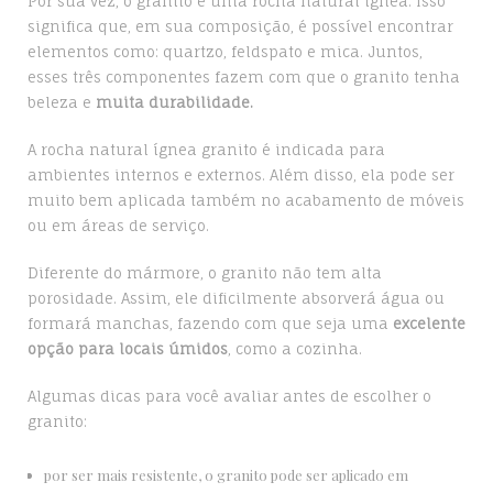
Por sua vez, o granito é uma rocha natural ígnea. Isso
significa que, em sua composição, é possível encontrar
elementos como: quartzo, feldspato e mica. Juntos,
esses três componentes fazem com que o granito tenha
beleza e
muita durabilidade.
A rocha natural ígnea granito é indicada para
ambientes internos e externos. Além disso, ela pode ser
muito bem aplicada também no acabamento de móveis
ou em áreas de serviço.
Diferente do mármore, o granito não tem alta
porosidade. Assim, ele dificilmente absorverá água ou
formará manchas, fazendo com que seja uma
excelente
opção para locais úmidos
, como a cozinha.
Algumas dicas para você avaliar antes de escolher o
granito:
por ser mais resistente, o granito pode ser aplicado em