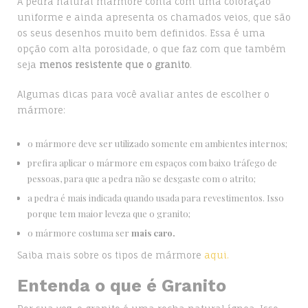
A pedra natural mármore conta com uma coloração
uniforme e ainda apresenta os chamados veios, que são
os seus desenhos muito bem definidos. Essa é uma
opção com alta porosidade, o que faz com que também
seja
menos resistente que o granito
.
Algumas dicas para você avaliar antes de escolher o
mármore:
o mármore deve ser utilizado somente em ambientes internos;
prefira aplicar o mármore em espaços com baixo tráfego de
pessoas, para que a pedra não se desgaste com o atrito;
a pedra é mais indicada quando usada para revestimentos. Isso
porque tem maior leveza que o granito;
o mármore costuma ser
mais caro.
Saiba mais sobre os tipos de mármore
aqui.
Entenda o que é Granito