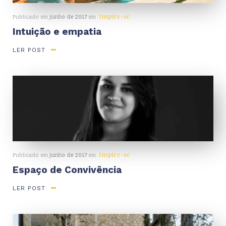
Inspire-se
Publicado em
junho de 2017
em
Intuição e empatia
LER POST
Inspire-se
Publicado em
junho de 2017
em
Espaço de Convivência
LER POST