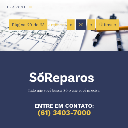
LER POST
Página 20 de 23
« Primeira
«
20
»
Última »
Tudo que você busca. Só o que você precisa.
ENTRE EM CONTATO:
(61) 3403-7000