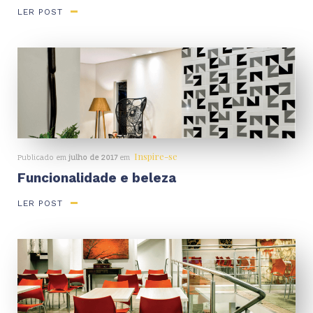
LER POST
Inspire-se
Publicado em
julho de 2017
em
Funcionalidade e beleza
LER POST