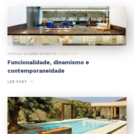
Inspire-se
Publicado em
junho de 2017
em
Funcionalidade, dinamismo e
contemporaneidade
LER POST