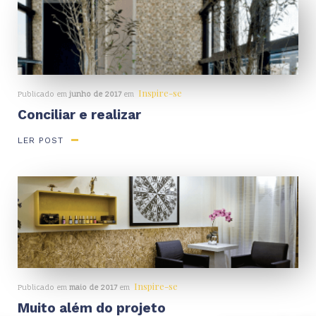
Inspire-se
Publicado em
junho de 2017
em
Conciliar e realizar
LER POST
Inspire-se
Publicado em
maio de 2017
em
Muito além do projeto