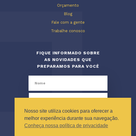
Orçamento
Blog
Fale com a gente
Trabalhe conosco
FIQUE INFORMADO SOBRE
AS NOVIDADES QUE
PREPARAMOS PARA VOCÊ
Nosso site utiliza cookies para oferecer a
melhor experiência durante sua navegação.
Conheça nossa política de privacidade