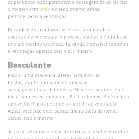
os pequenos furos permitem a passagem de ar. No frio,
o modelo com
vidro
no lado interno ainda
permite vedar a ventilação.
Durante o dia, conforme você vai controlando a
abertura da veneziana, é possível regular a entrada de
ar e até mesmo direcioná-la. Ainda é possível controlar
a ventilação apenas pelo vidro interno.
Basculante
Possui uma alavanca lateral para abrir as
frestas, muito utilizada em áreas de
serviço, cozinhas e banheiros. Mas nem sempre ela é
ideal para esses ambientes. Em banheiros, ela é de fato
aproveitável, pois permite o controle de ventilação.
Afinal, você não quer passar frio na hora de tomar
banho, não é mesmo?
Já para cozinhas e áreas de serviço, o ideal é encontrar
uma janela que permita maior ventilação, para