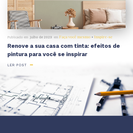
Faça você mesmo
•
Inspire-se
Publicado em
julho de 2023
em
Renove a sua casa com tinta: efeitos de
pintura para você se inspirar
LER POST