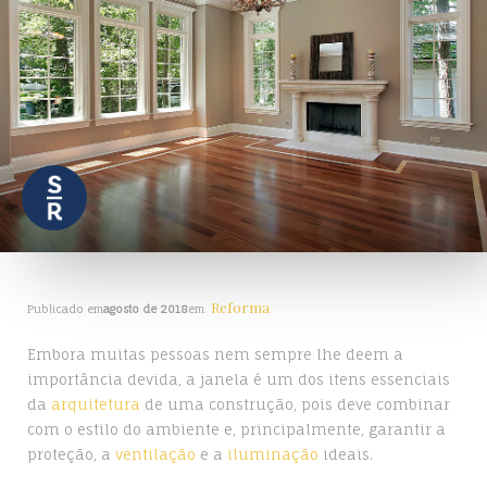
Reforma
Publicado em
agosto de 2018
em
Embora muitas pessoas nem sempre lhe deem a
importância devida, a janela é um dos itens essenciais
da
arquitetura
de uma construção, pois deve combinar
com o estilo do ambiente e, principalmente, garantir a
proteção, a
ventilação
e a
iluminação
ideais.